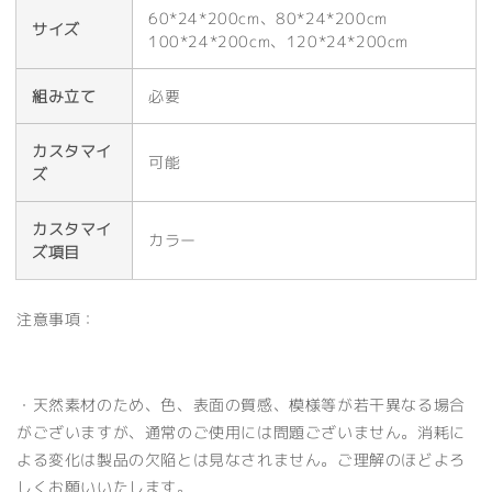
60*24*200cm、80*24*200cm
サイズ
100*24*200cm、120*24*200cm
組み立て
必要
カスタマイ
可能
ズ
カスタマイ
カラー
ズ項目
注意事項：
・天然素材のため、色、表面の質感、模様等が若干異なる場合
がございますが、通常のご使用には問題ございません。消耗に
よる変化は製品の欠陥とは見なされません。ご理解のほどよろ
しくお願いいたします。