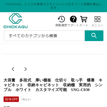
CHICKAGU、シックな家具でスタイリッシュなオフィス空間を演出し
ます
カ
ー
閲覧履歴
サポート
カート
メニュー
ト
すべてのカテゴリから検索
大容量 多段式 厚い棚板 仕切り 取っ手 蝶番 キ
ャビネット 収納キャビネット 収納棚 実用的 シン
プル ホワイト カスタマイズ可能 SNG-C030
30 % OFF
(税込み)