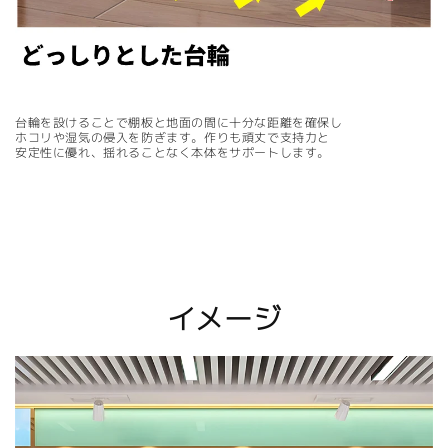
台輪を設けることで棚板と地面の間に十分な距離を確保し
ホコリや湿気の侵入を防ぎます。作りも頑丈で支持力と
安定性に優れ、揺れることなく本体をサポートします。
イメージ