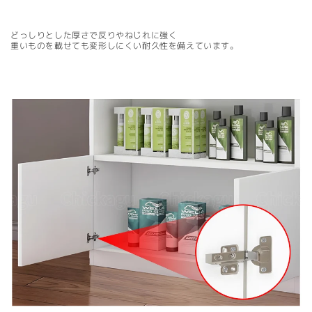
どっしりとした厚さで反りやねじれに強く
重いものを載せても変形しにくい耐久性を備えています。