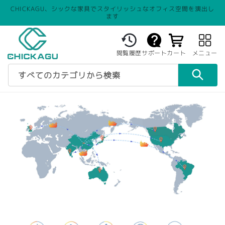
CHICKAGU、シックな家具でスタイリッシュなオフィス空間を演出し
ます
カ
ー
閲覧履歴
サポート
カート
メニュー
ト
すべてのカテゴリから検索