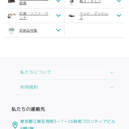
椅子・チェア
納庫
応接・ソファ・ベ
ベッド・マットレ
ンチ
ス
即納品特集
私たちについて
利用規約
私たちの連絡先
東京都江東区有明3－7－26有明フロンティアビル
B棟9階