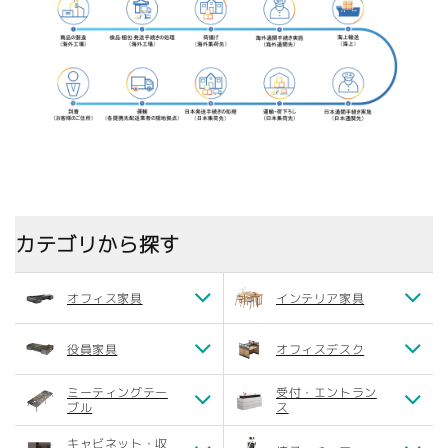
カテゴリから探す
オフィス家具
インテリア家具
役員家具
オフィスデスク
ミーティングテー
受付・エントラン
ブル
ス
キャビネット・収